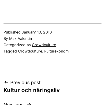
Published
January 10, 2010
By
Max Valentin
Categorized as
Crowdculture
Tagged
Crowdculture
,
kulturekonomi
Post
Previous post
Kultur och näringsliv
navigation
Next post