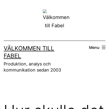
Skip
to
content
VÄLKOMMEN TILL
Menu
FABEL
Produktion, analys och
kommunikation sedan 2003