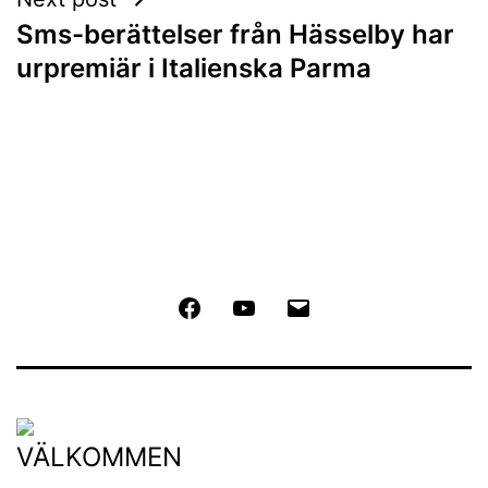
Sms-berättelser från Hässelby har
urpremiär i Italienska Parma
Facebook
Youtube
Email