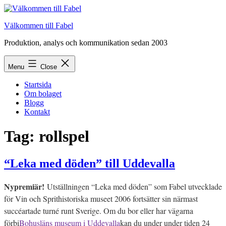
Skip
to
Välkommen till Fabel
content
Produktion, analys och kommunikation sedan 2003
Menu
Close
Startsida
Om bolaget
Blogg
Kontakt
Tag:
rollspel
“Leka med döden” till Uddevalla
Nypremiär!
Utställningen “Leka med döden” som Fabel utvecklade
för Vin och Sprithistoriska museet 2006 fortsätter sin närmast
succéartade turné runt Sverige. Om du bor eller har vägarna
förbi
Bohusläns museum i Uddevalla
kan du under under tiden 24