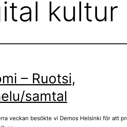
ital kultur
mi – Ruotsi,
elu/samtal
rra veckan besökte vi Demos Helsinki för att p