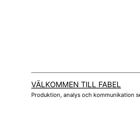
Skip
to
content
VÄLKOMMEN TILL FABEL
Produktion, analys och kommunikation 