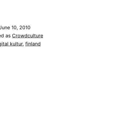
June 10, 2010
ed as
Crowdculture
gital kultur
,
finland