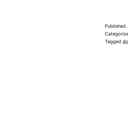
Published
Categoriz
Tagged
di