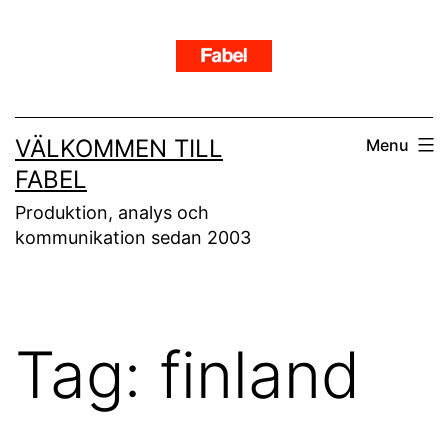
Skip
to
content
VÄLKOMMEN TILL
Menu
FABEL
Produktion, analys och
kommunikation sedan 2003
Tag:
finland