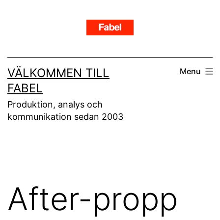
Skip
to
content
VÄLKOMMEN TILL
Menu
FABEL
Produktion, analys och
kommunikation sedan 2003
After-propp