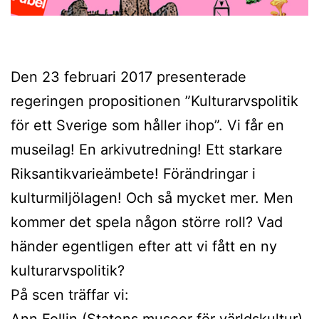
Den 23 februari 2017 presenterade
regeringen propositionen ”Kulturarvspolitik
för ett Sverige som håller ihop”. Vi får en
museilag! En arkivutredning! Ett starkare
Riksantikvarieämbete! Förändringar i
kulturmiljölagen! Och så mycket mer. Men
kommer det spela någon större roll? Vad
händer egentligen efter att vi fått en ny
kulturarvspolitik?
På scen träffar vi:
Ann Follin (Statens museer för världskultur)