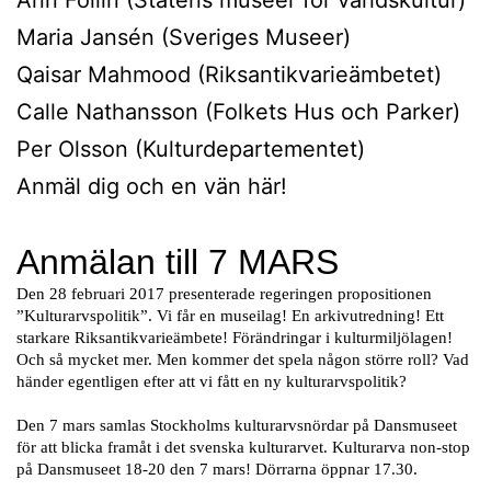
Maria Jansén (Sveriges Museer)
Qaisar Mahmood (Riksantikvarieämbetet)
Calle Nathansson (Folkets Hus och Parker)
Per Olsson (Kulturdepartementet)
Anmäl dig och en vän här!