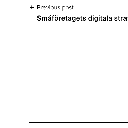
Post
Previous post
Småföretagets digitala stra
navigation