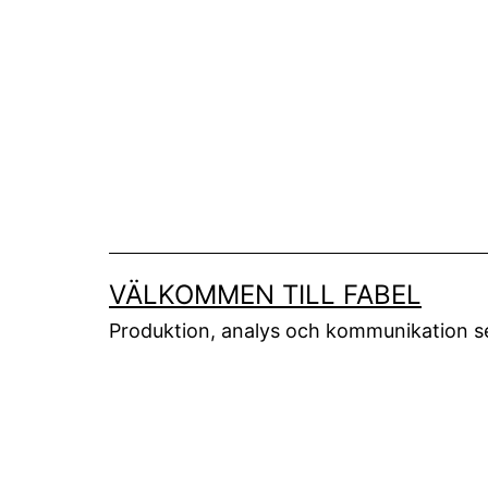
Skip
to
content
VÄLKOMMEN TILL FABEL
Produktion, analys och kommunikation 