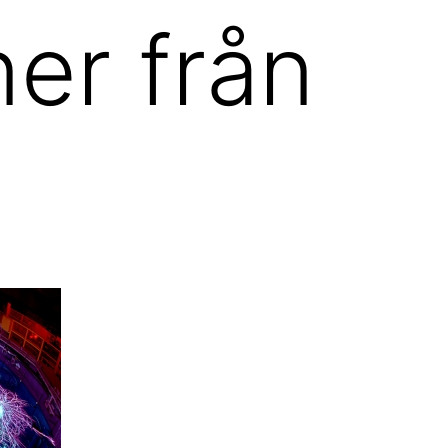
ner från