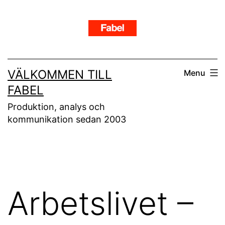
Skip
to
content
VÄLKOMMEN TILL
Menu
FABEL
Produktion, analys och
kommunikation sedan 2003
Arbetslivet –