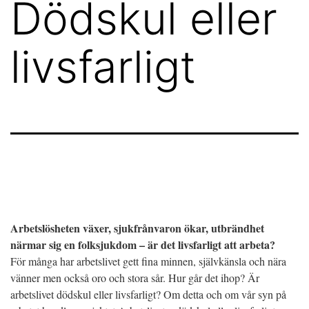
Dödskul eller
livsfarligt
Arbetslösheten växer, sjukfrånvaron ökar, utbrändhet
närmar sig en folksjukdom – är det livsfarligt att arbeta?
För många har arbetslivet gett fina minnen, självkänsla och nära
vänner men också oro och stora sår. Hur går det ihop? Är
arbetslivet dödskul eller livsfarligt? Om detta och om vår syn på