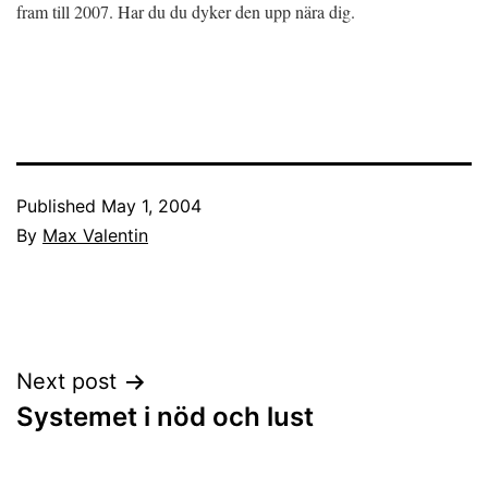
fram till 2007. Har du du dyker den upp nära dig.
Published
May 1, 2004
By
Max Valentin
Post
Next post
Systemet i nöd och lust
navigation