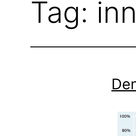
Tag:
in
Den