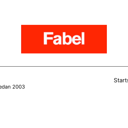
Start
sedan 2003