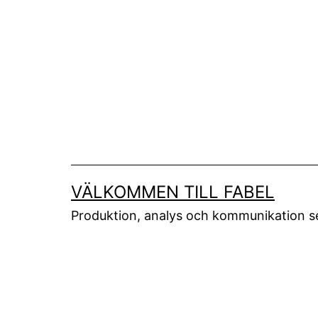
Skip
to
content
VÄLKOMMEN TILL FABEL
Produktion, analys och kommunikation 