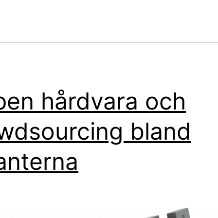
en hårdvara och
wdsourcing bland
anterna