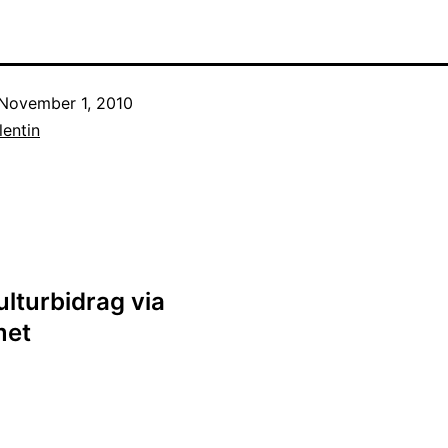
November 1, 2010
entin
lturbidrag via
met