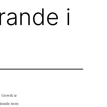
ärande i
. Growth är
 lärande inom