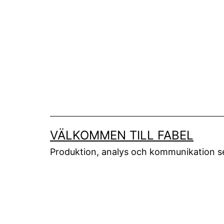
Skip
to
content
VÄLKOMMEN TILL FABEL
Produktion, analys och kommunikation 