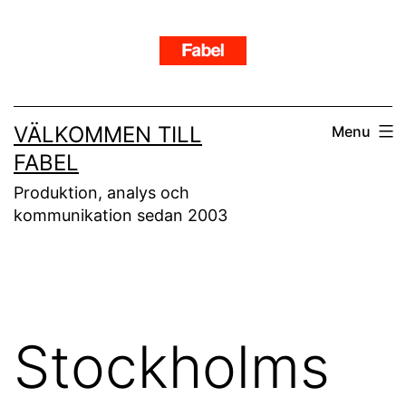
Skip
to
content
VÄLKOMMEN TILL
Menu
FABEL
Produktion, analys och
kommunikation sedan 2003
Stockholms