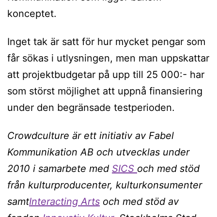
konceptet.
Inget tak är satt för hur mycket pengar som
får sökas i utlysningen, men man uppskattar
att projektbudgetar på upp till 25 000:- har
som störst möjlighet att uppnå finansiering
under den begränsade testperioden.
Crowdculture
är ett initiativ av Fabel
Kommunikation AB och utvecklas under
2010 i samarbete med
SICS
och med stöd
från kulturproducenter, kulturkonsumenter
samt
Interacting Arts
och med stöd av