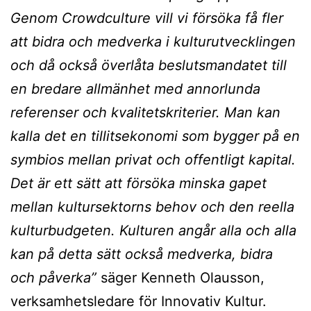
Genom Crowdculture vill vi försöka få fler
att bidra och medverka i kulturutvecklingen
och då också överlåta beslutsmandatet till
en bredare allmänhet med annorlunda
referenser och kvalitetskriterier. Man kan
kalla det en tillitsekonomi som bygger på en
symbios mellan privat och offentligt kapital.
Det är ett sätt att försöka minska gapet
mellan kultursektorns behov och den reella
kulturbudgeten. Kulturen angår alla och alla
kan på detta sätt också medverka, bidra
och påverka”
säger Kenneth Olausson,
verksamhetsledare för Innovativ Kultur.