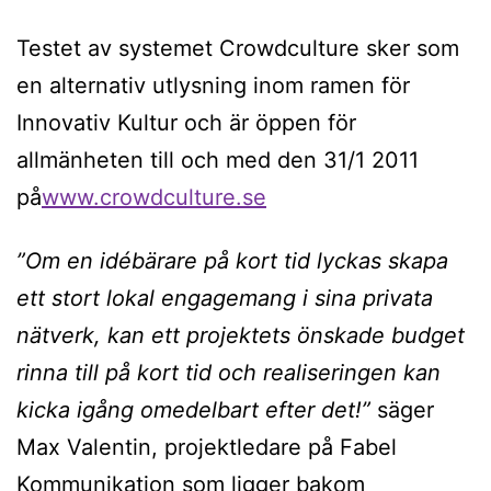
Testet av systemet Crowdculture sker som
en alternativ utlysning inom ramen för
Innovativ Kultur och är öppen för
allmänheten till och med den 31/1 2011
på
www.crowdculture.se
”Om en idébärare på kort tid lyckas skapa
ett stort lokal engagemang i sina privata
nätverk, kan ett projektets önskade budget
rinna till på kort tid och realiseringen kan
kicka igång omedelbart efter det!”
säger
Max Valentin, projektledare på Fabel
Kommunikation som ligger bakom