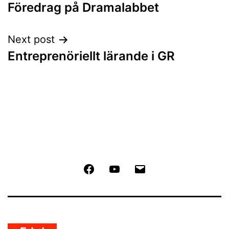
Föredrag på Dramalabbet
navigation
Next post
Entreprenöriellt lärande i GR
Facebook
Youtube
Email