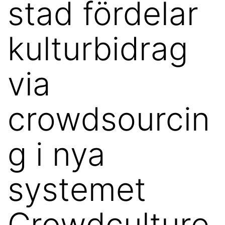
stad fördelar
kulturbidrag
via
crowdsourcin
g i nya
systemet
Crowdculture